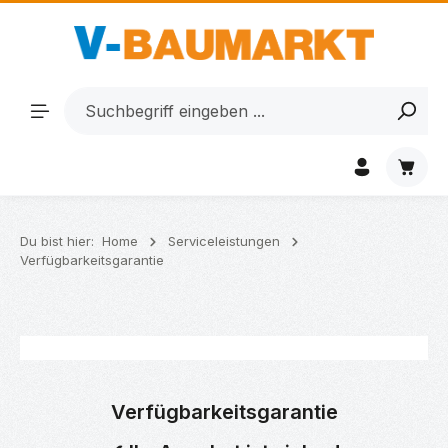
Zum Hauptinhalt springen
Waren
Du bist hier:
Home
Serviceleistungen
Verfügbarkeitsgarantie
Verfügbarkeitsgarantie