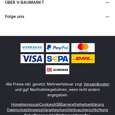
ÜBER V-BAUMARKT
Folge uns
Alle Preise inkl. gesetzl. Mehrwertsteuer zzgl.
Versandkosten
und ggf. Nachnahmegebühren, wenn nicht anders
angegeben.
Home
Impressum
Cookies
AGB
Barrierefreiheitserklärung
Datenschutzhinweise
Verantwortung
Verbraucherschlichtung