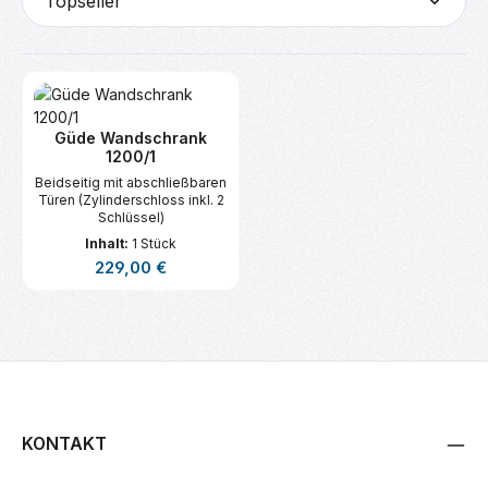
Güde Wandschrank
1200/1
Beidseitig mit abschließbaren
Türen (Zylinderschloss inkl. 2
Schlüssel)
Inhalt:
1 Stück
Regulärer Preis:
229,00 €
KONTAKT