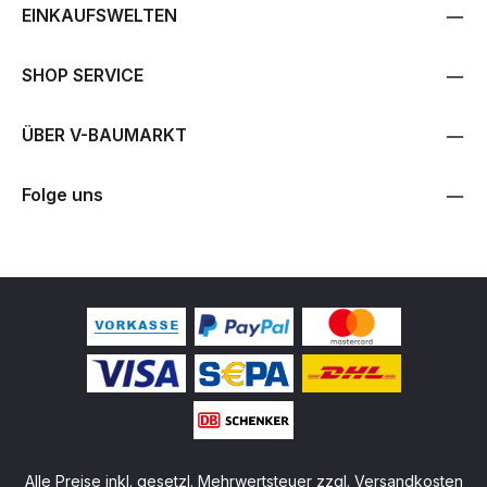
EINKAUFSWELTEN
SHOP SERVICE
ÜBER V-BAUMARKT
Folge uns
Alle Preise inkl. gesetzl. Mehrwertsteuer zzgl.
Versandkosten