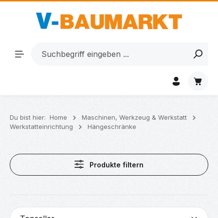
Zum Hauptinhalt springen
Waren
Du bist hier:
Home
Maschinen, Werkzeug & Werkstatt
Werkstatteinrichtung
Hängeschränke
Produkte filtern