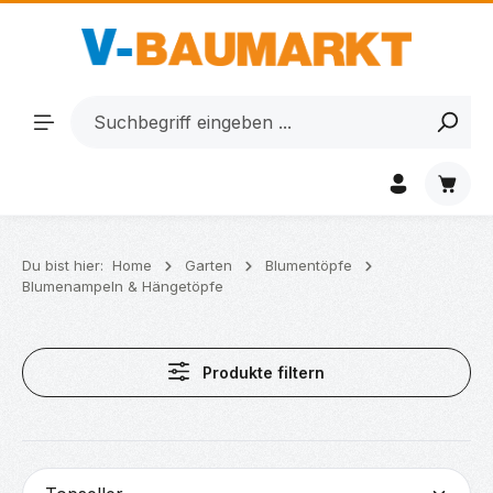
Zum Hauptinhalt springen
Waren
Du bist hier:
Home
Garten
Blumentöpfe
Blumenampeln & Hängetöpfe
Produkte filtern