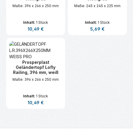
Maße: 396 x 266 x 250 mm
Maße: 245 x 245 x 225 mm
Inhalt:
1 Stück
Inhalt:
1 Stück
Regulärer Preis:
Regulärer Preis:
10,49 €
5,69 €
Prosperplast
Geländertopf Lofly
Railing, 396 mm, weiß
Maße: 396 x 266 x 250 mm
Inhalt:
1 Stück
Regulärer Preis:
10,49 €