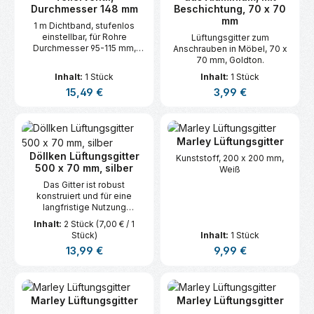
Durchmesser 148 mm
Beschichtung, 70 x 70
mm
1 m Dichtband, stufenlos
einstellbar, für Rohre
Lüftungsgitter zum
Durchmesser 95-115 mm,
Anschrauben in Möbel, 70 x
Weiß
70 mm, Goldton.
Inhalt:
1 Stück
Inhalt:
1 Stück
Regulärer Preis:
Regulärer Preis:
15,49 €
3,99 €
Marley Lüftungsgitter
Döllken Lüftungsgitter
Kunststoff, 200 x 200 mm,
500 x 70 mm, silber
Weiß
Das Gitter ist robust
konstruiert und für eine
langfristige Nutzung
ausgelegt.
Inhalt:
2 Stück
(7,00 € / 1
Stück)
Inhalt:
1 Stück
Regulärer Preis:
Regulärer Preis:
13,99 €
9,99 €
Marley Lüftungsgitter
Marley Lüftungsgitter