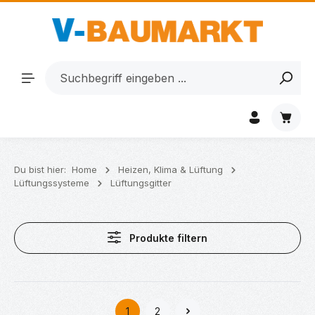
Zum Hauptinhalt springen
Waren
Du bist hier:
Home
Heizen, Klima & Lüftung
Lüftungssysteme
Lüftungsgitter
Produkte filtern
1
2