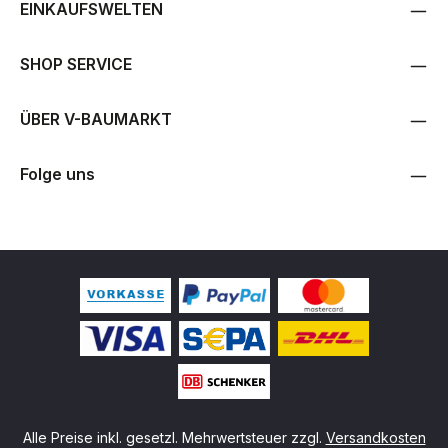
EINKAUFSWELTEN
SHOP SERVICE
ÜBER V-BAUMARKT
Folge uns
Alle Preise inkl. gesetzl. Mehrwertsteuer zzgl.
Versandkosten