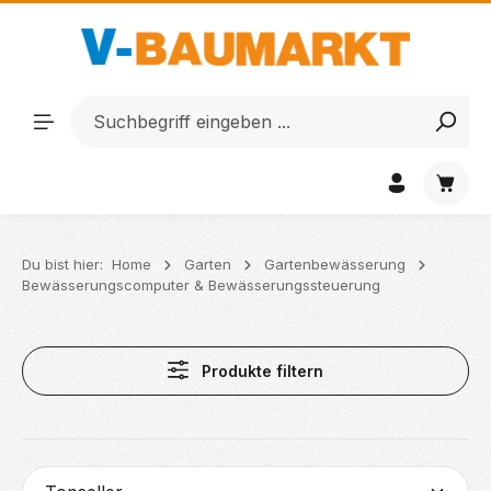
Zum Hauptinhalt springen
Waren
Du bist hier:
Home
Garten
Gartenbewässerung
Bewässerungscomputer & Bewässerungssteuerung
Produkte filtern