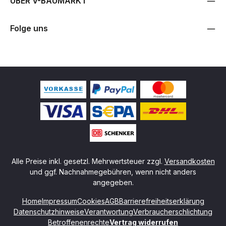
ÜBER V-BAUMARKT
Folge uns
Alle Preise inkl. gesetzl. Mehrwertsteuer zzgl.
Versandkosten
und ggf. Nachnahmegebühren, wenn nicht anders
angegeben.
Home
Impressum
Cookies
AGB
Barrierefreiheitserklärung
Datenschutzhinweise
Verantwortung
Verbraucherschlichtung
Betroffenenrechte
Vertrag widerrufen