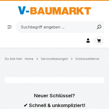
Zum Hauptinhalt springen
Waren
Du bist hier:
Home
Serviceleistungen
Schlüsseldienst
Neuer Schlüssel?
✔ Schnell & unkompliziert!