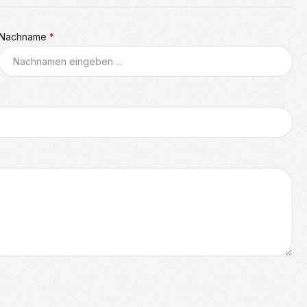
Nachname
*