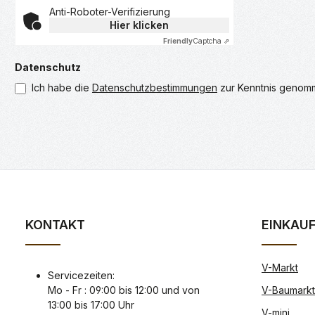
Anti-Roboter-Verifizierung
Hier klicken
Friendly
Captcha ⇗
Datenschutz
Ich habe die
Datenschutzbestimmungen
zur Kenntnis genom
KONTAKT
EINKAU
V-Markt
Servicezeiten:
Mo - Fr : 09:00 bis 12:00 und von
V-Baumarkt
13:00 bis 17:00 Uhr
V-mini