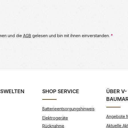
men und die
AGB
gelesen und bin mit ihnen einverstanden.
*
FSWELTEN
SHOP SERVICE
ÜBER V-
BAUMA
Batterieentsorgungshinweis
Angebote 
Elektrogeräte
Aktuelle Ak
Rücknahme