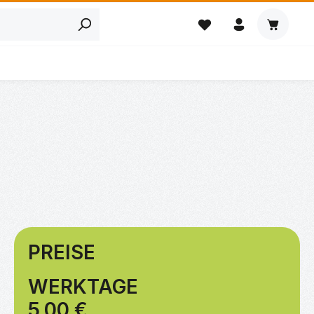
Warenkor
PREISE
WERKTAGE
5
.00 €