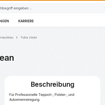
UNGEN
KARRIERE
enausbau
Tuba clean
lean
Beschreibung
Für Professionelle Teppich-, Polster-, und 
Autoinnenreinigung.