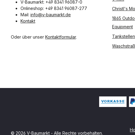
V-Baumarkt: +49 8341 96087-0
Onlineshop: +49 8341 96087-277
Christl's 
Mail:
info@v-baumarkt.de
1865 Outdo
Kontakt
Equipment
Tankstellen
Oder über unser
Kontaktformular
.
Waschstra
H
© 2026 V-Baumarkt - Alle Rechte vorbehalten.