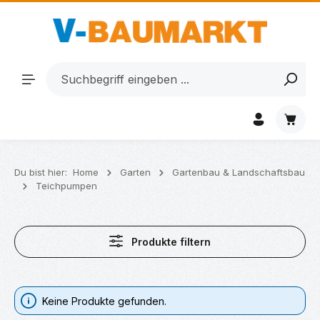
Zum Hauptinhalt springen
Waren
Du bist hier:
Home
Garten
Gartenbau & Landschaftsbau
Teichpumpen
Produkte filtern
Keine Produkte gefunden.