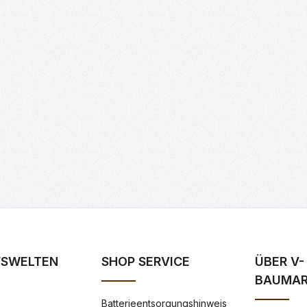
FSWELTEN
SHOP SERVICE
ÜBER V-
BAUMA
Batterieentsorgungshinweis