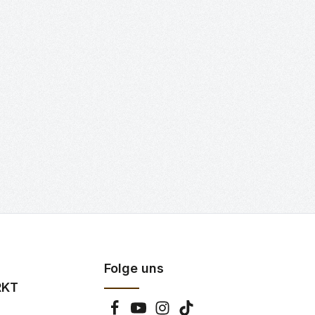
Folge uns
RKT