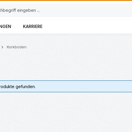
UNGEN
KARRIERE
Korkböden
rodukte gefunden.