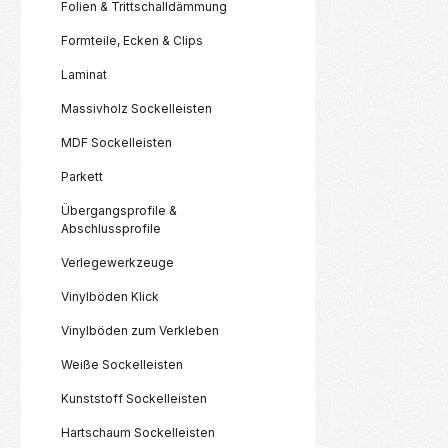
Folien & Trittschalldämmung
Formteile, Ecken & Clips
Laminat
Massivholz Sockelleisten
MDF Sockelleisten
Parkett
Übergangsprofile &
Abschlussprofile
Verlegewerkzeuge
Vinylböden Klick
Vinylböden zum Verkleben
Weiße Sockelleisten
Kunststoff Sockelleisten
Hartschaum Sockelleisten