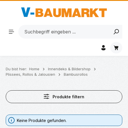
Zum Hauptinhalt springen
Waren
Du bist hier:
Home
Innendeko & Bildershop
Plissees, Rollos & Jalousien
Bambusrollos
Produkte filtern
Keine Produkte gefunden.