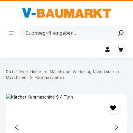
Zum Hauptinhalt springen
Waren
Du bist hier:
Home
Maschinen, Werkzeug & Werkstatt
Maschinen
Kehrmaschinen
Bildergalerie überspringen