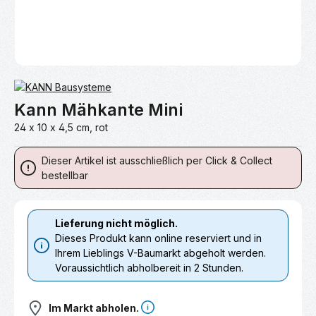
Kann Mähkante Mini
24 x 10 x 4,5 cm, rot
Dieser Artikel ist ausschließlich per Click & Collect
bestellbar
Lieferung nicht möglich.
Dieses Produkt kann online reserviert und in
Ihrem Lieblings V-Baumarkt abgeholt werden.
Voraussichtlich abholbereit in 2 Stunden.
Im Markt abholen.