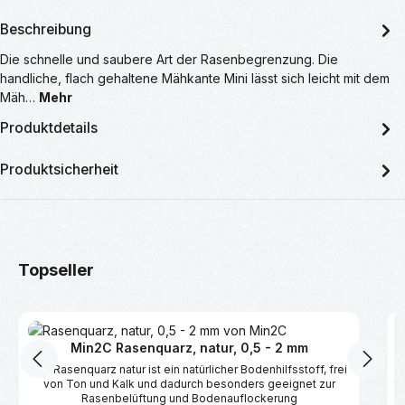
Beschreibung
Die schnelle und saubere Art der Rasenbegrenzung. Die
handliche, flach gehaltene Mähkante Mini lässt sich leicht mit dem
Mäh…
Mehr
Produktdetails
Produktsicherheit
Produktgalerie überspringen
Topseller
Min2C Rasenquarz, natur, 0,5 - 2 mm
Der Rasenquarz natur ist ein natürlicher Bodenhilfsstoff, frei
von Ton und Kalk und dadurch besonders geeignet zur
Rasenbelüftung und Bodenauflockerung