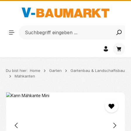
Zum Hauptinhalt springen
Waren
Du bist hier:
Home
Garten
Gartenbau & Landschaftsbau
Mähkanten
Bildergalerie überspringen