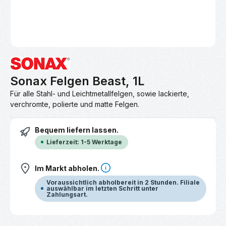
Sonax Felgen Beast, 1L
Für alle Stahl- und Leichtmetallfelgen, sowie lackierte,
verchromte, polierte und matte Felgen.
Bequem liefern lassen.
Lieferzeit: 1-5 Werktage
Im Markt abholen.
Voraussichtlich abholbereit in 2 Stunden. Filiale
auswählbar im letzten Schritt unter
Zahlungsart.