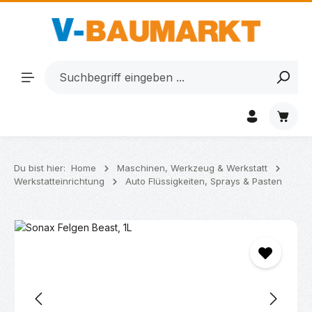
Zum Hauptinhalt springen
Waren
Du bist hier:
Home
Maschinen, Werkzeug & Werkstatt
Werkstatteinrichtung
Auto Flüssigkeiten, Sprays & Pasten
Bildergalerie überspringen