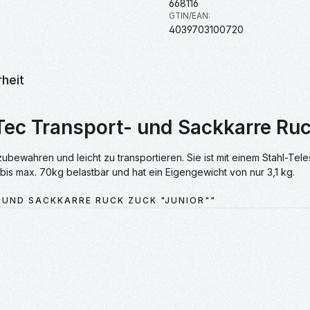
668116
GTIN/EAN:
4039703100720
heit
ec Transport- und Sackkarre Ruc
aufzubewahren und leicht zu transportieren. Sie ist mit einem Stahl
 bis max. 70kg belastbar und hat ein Eigengewicht von nur 3,1 kg.
 UND SACKKARRE RUCK ZUCK "JUNIOR""