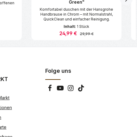
Green"
 offenen
Komfortabel duschen mit der Hansgrohe
Handbrause in Chrom – mit Normalstrahl,
QuickClean und einfacher Reinigung.
Inhalt:
1 Stück
Verkaufspreis:
24,99 €
reis:
Regulärer Preis:
29,99 €
chen um die Anzahl zu erhöhen oder zu 
 oder benutze die Schaltflächen um di
ib den gewünschten Wert ein oder benu
Produkt Anzahl: Gib den gew
Folge uns
RKT
Markt
tionen
n
rte
bfrage