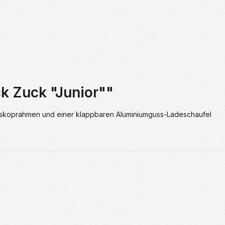
k Zuck "Junior""
-Teleskoprahmen und einer klappbaren Aluminiumguss-Ladeschaufel