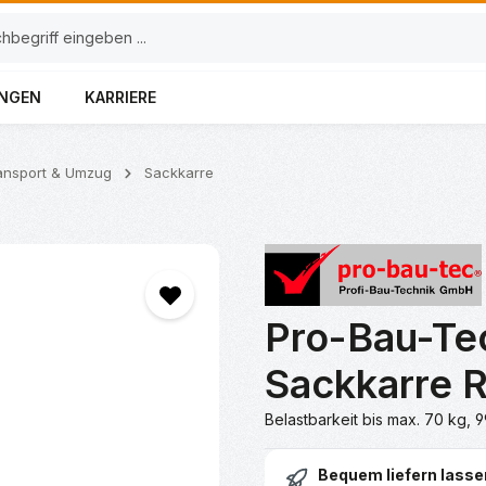
UNGEN
KARRIERE
ansport & Umzug
Sackkarre
Pro-Bau-Te
Sackkarre R
Belastbarkeit bis max. 70 kg, 
Bequem liefern lasse