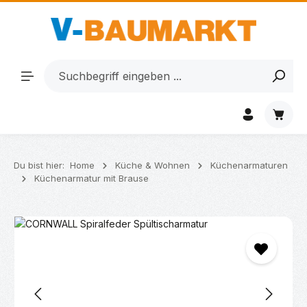
Zum Hauptinhalt springen
Waren
Du bist hier:
Home
Küche & Wohnen
Küchenarmaturen
Küchenarmatur mit Brause
Bildergalerie überspringen