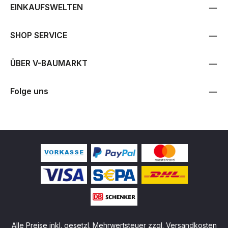
EINKAUFSWELTEN
SHOP SERVICE
ÜBER V-BAUMARKT
Folge uns
Alle Preise inkl. gesetzl. Mehrwertsteuer zzgl.
Versandkosten