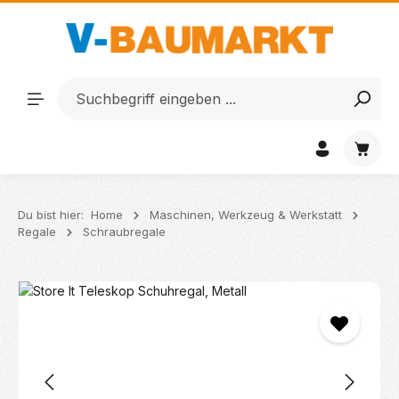
Zum Hauptinhalt springen
Waren
Du bist hier:
Home
Maschinen, Werkzeug & Werkstatt
Regale
Schraubregale
Bildergalerie überspringen