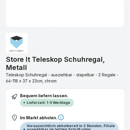
Store It Teleskop Schuhregal,
Metall
Teleskop Schuhregal - ausziehbar - stapelbar - 2 Regale -
64-118 x 37 x 23cm, chrom
Bequem liefern lassen.
Lieferzeit: 1-5 Werktage
Im Markt abholen.
Voraussichtlich abholbereit in 2 Stunden. Filiale
auswählbar im letzten Schritt unter