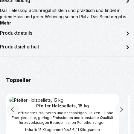
Beschreibung
Das Teleskop Schuhregal ist klein und praktisch und findet in
jedem Haus und jeder Wohnung seinen Platz. Das Schuhregal is…
Mehr
Produktdetails
Produktsicherheit
Produktgalerie überspringen
Topseller
Pfeifer Holzpellets, 15 kg
Für effizientes, sauberes und nachhaltiges Heizen - Hohe
Energiedichte, geringe Emissionen und konstante Qualität
für zuverlässigen Betrieb in allen Pelletheizungen.
Inhalt:
15 Kilogramm
(0,43 € / 1 Kilogramm)