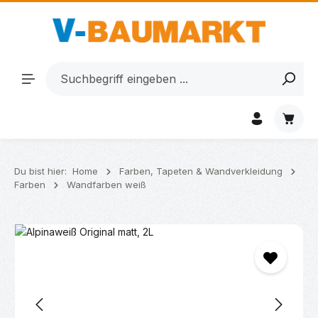
Zum Hauptinhalt springen
Waren
Du bist hier:
Home
Farben, Tapeten & Wandverkleidung
Farben
Wandfarben weiß
Bildergalerie überspringen