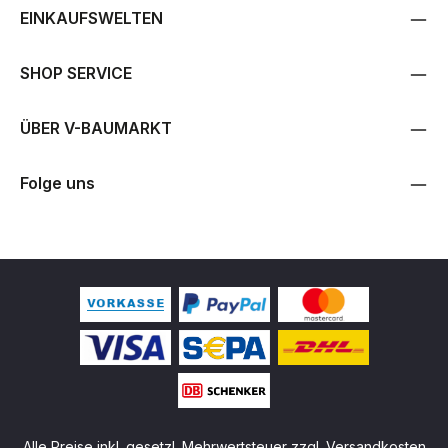
EINKAUFSWELTEN
SHOP SERVICE
ÜBER V-BAUMARKT
Folge uns
Alle Preise inkl. gesetzl. Mehrwertsteuer zzgl.
Versandkosten