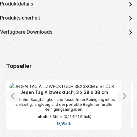
Produktdetails
Produktsicherheit
Verfügbare Downloads
Produktgalerie überspringen
Topseller
Jeden Tag Allzwecktuch, 3 x 38 x 38 cm
Mit hoher Saugfähigkeit und fusselfreier Reinigung ist es
vielseitig, langlebig und der perfekte Begleiter für alle
Reinigungsaufgaben.
Inhalt:
6 Stück
(0,16 € / 1 Stück)
Regulärer Preis:
0,95 €