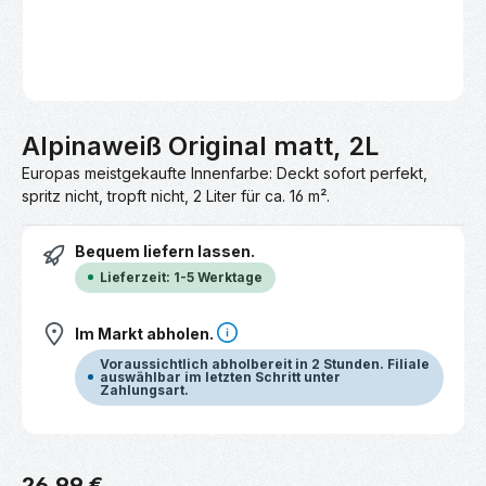
Alpinaweiß Original matt, 2L
Europas meistgekaufte Innenfarbe: Deckt sofort perfekt,
spritz nicht, tropft nicht, 2 Liter für ca. 16 m².
Bequem liefern lassen.
Lieferzeit: 1-5 Werktage
Im Markt abholen.
Voraussichtlich abholbereit in 2 Stunden. Filiale
auswählbar im letzten Schritt unter
Zahlungsart.
Regulärer Preis:
26,99 €